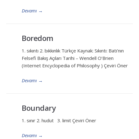
Devamı
→
Boredom
1. sıkıntı 2. bıkkınlık Türkçe Kaynak: Sıkıntı: Batı’nın
Felsefi Bakış Açıları Tarihi – Wendell O’Brien
(Internet Encyclopedia of Philosophy ) Çeviri Öner
Devamı
→
Boundary
1. sınır 2. hudut 3. limit Çeviri Öner
Devamı
→