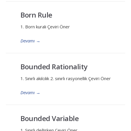
Born Rule
1. Born kuralı Çeviri Öner
Devamı
→
Bounded Rationality
1. Sınırlı akılcılık 2. sınırlı rasyonellik Çeviri Öner
Devamı
→
Bounded Variable
1. Sınırlı değişken Çeviri Öner