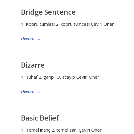
Bridge Sentence
1. Köprü cümlesi 2. köprü tümcesi Çeviri Öner
Devamı
→
Bizarre
1. Tuhaf 2. garip 3. acayip Çeviri Öner
Devamı
→
Basic Belief
1. Temel inanç 2. temel sanı Çeviri Öner