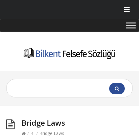
Bridge Laws
/
B
/
Bridge Laws