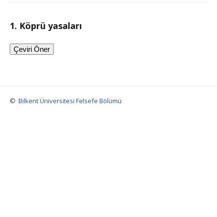
1. Köprü yasaları
Çeviri Öner
©
Bilkent Üniversitesi Felsefe Bölümü