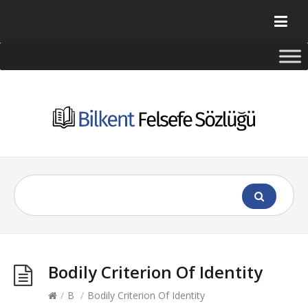
Bodily Criterion Of Identity
/
B
/
Bodily Criterion Of Identity