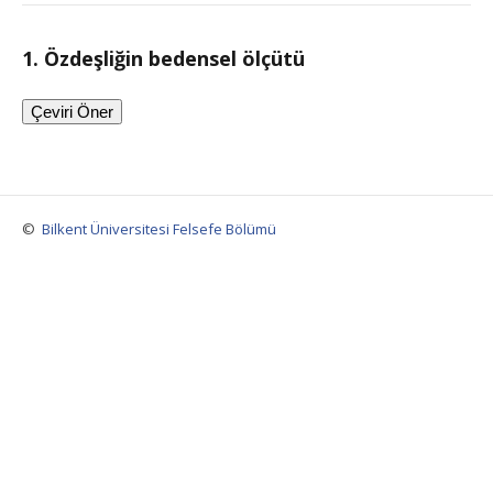
1. Özdeşliğin bedensel ölçütü
Çeviri Öner
©
Bilkent Üniversitesi Felsefe Bölümü