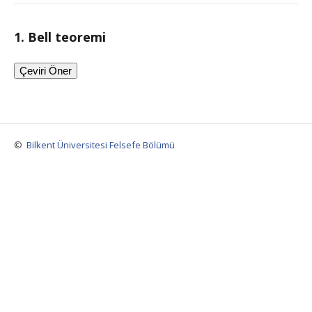
1. Bell teoremi
Çeviri Öner
©
Bilkent Üniversitesi Felsefe Bölümü