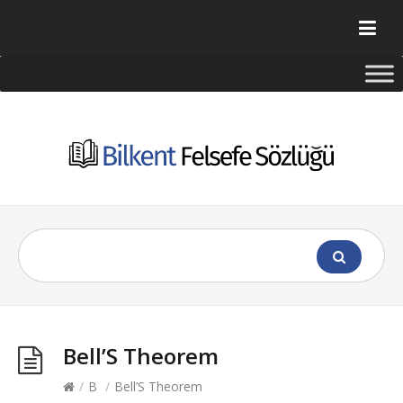
Bell’S Theorem
/
B
/
Bell’S Theorem